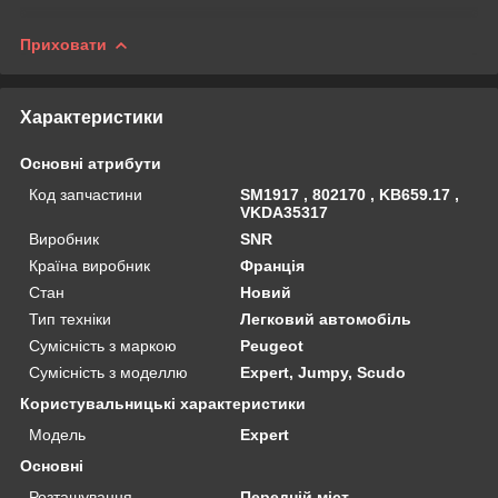
Приховати
Характеристики
Основні атрибути
Код запчастини
SM1917 , 802170 , KB659.17 ,
VKDA35317
Виробник
SNR
Країна виробник
Франція
Стан
Новий
Тип техніки
Легковий автомобіль
Сумісність з маркою
Peugeot
Сумісність з моделлю
Expert, Jumpy, Scudo
Користувальницькі характеристики
Мoдель
Expert
Основні
Розташування
Передній міст