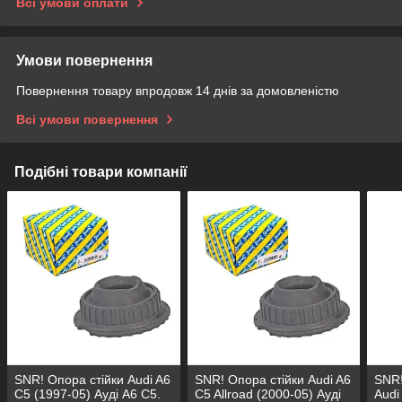
Всі умови оплати
Умови повернення
Повернення товару впродовж 14 днів за домовленістю
Всі умови повернення
Подібні товари компанії
SNR! Опора стійки Audi A6
SNR! Опора стійки Audi A6
SNR!
C5 (1997-05) Ауді А6 C5.
C5 Allroad (2000-05) Ауді
Audi