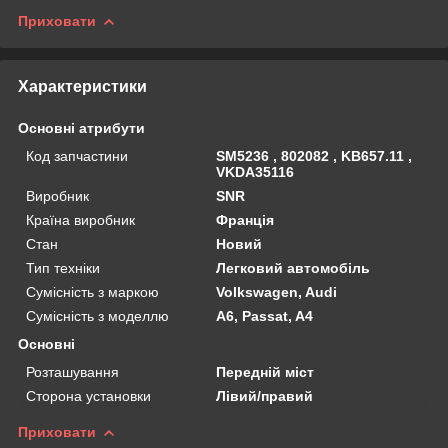
Приховати
Характеристики
Основні атрибути
Код запчастини
SM5236 , 802082 , KB657.11 ,
VKDA35116
Виробник
SNR
Країна виробник
Франція
Стан
Новий
Тип техніки
Легковий автомобіль
Сумісність з маркою
Volkswagen, Audi
Сумісність з моделлю
A6, Passat, A4
Основні
Розташування
Передній міст
Сторона установки
Лівий/правий
Приховати