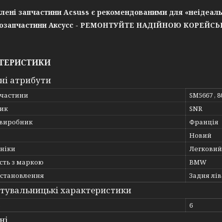
лені запчастини Acsuss є рекомендованими для «неідеаль
озапчастини Аксусс - РЕМОНТУЙТЕ НАДІЙНОЮ КОРЕЙС
ТЕРИСТИКИ
ні атрибути
пчастини
SM5667 , 8
ик
SNR
 виробник
Франція
Новий
хніки
Легковий
сть з маркою
BMW
встановлення
Задня лів
тувальницькі характеристики
ь
6
ні