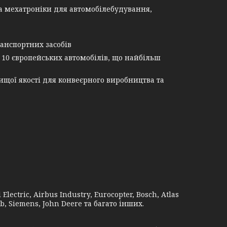
а мехатроніки для автомобілебудування,
анспортних засобів
 10 європейських автомобілів, що найбільш
щої якості для конвеєрного виробництва та
lectric, Airbus Industry, Eurocopter, Bosch, Atlas
b, Siemens, John Deere та багато інших.