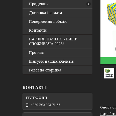
Продукція
Доставка і оплата
Повернення і обмін
Контакти
НАС ВІДЗНАЧЕНО - ВИБІР
СПОЖИВАЧА 2023!
Про нас
Відгуки наших клієнтів
Головна сторінка
КОНТАКТИ
+380 (98) 993-71-55
Опора сті
Виробни