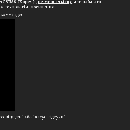
ACSUSS (Корея) ,
не менш якісну
, але набагато
ям технологій "посилення"
кому відео:
 відгуки" або "Аксус відгуки"