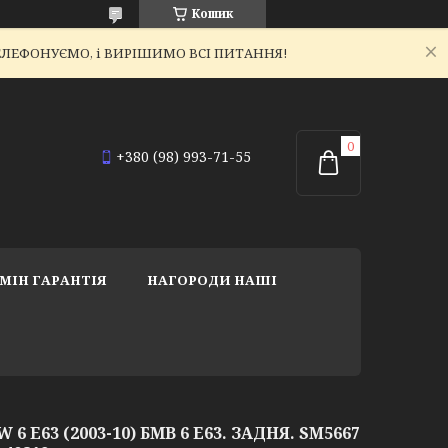
Кошик
ЕТЕЛЕФОНУЄМО, і ВИРІШИМО ВСІ ПИТАННЯ!
+380 (98) 993-71-55
МІН ГАРАНТІЯ
НАГОРОДИ НАШІ
6 E63 (2003-10) БМВ 6 Е63. ЗАДНЯ. SM5667