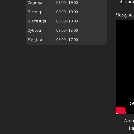
А так
Середа
08:00
19:00
Четвер
08:00
19:00
Чому по
Пʼятниця
08:00
19:00
Субота
08:00
18:00
Неділя
09:00
17:00
А тако
і 