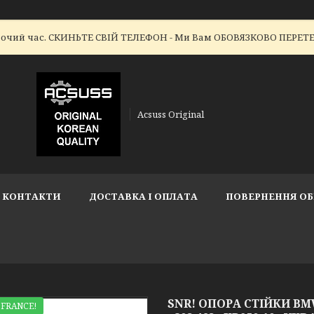
робочий час. СКИНЬТЕ СВІЙ ТЕЛЕФОН - Ми Вам ОБОВЯЗКОВО ПЕР
Acsuss Original
КОНТАКТИ
ДОСТАВКА І ОПЛАТА
ПОВЕРНЕННЯ ОБ
SNR! ОПОРА СТІЙКИ BMW 
 FRANCE!