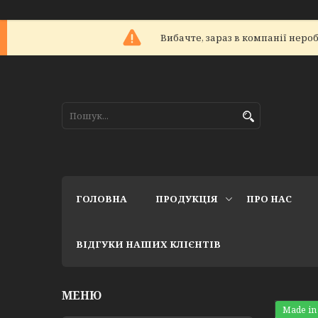
Вибачте, зараз в компанії не
ГОЛОВНА
ПРОДУКЦІЯ
ПРО НАС
ВІДГУКИ НАШИХ КЛІЄНТІВ
Made in