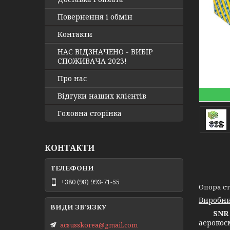
Повернення і обмін
Контакти
НАС ВІДЗНАЧЕНО - ВИБІР
СПОЖИВАЧА 2023!
Про нас
Відгуки наших клієнтів
Головна сторінка
КОНТАКТИ
+380 (98) 993-71-55
Опора сті
Виробни
SNR 
аерокос
acsusskorea@gmail.com