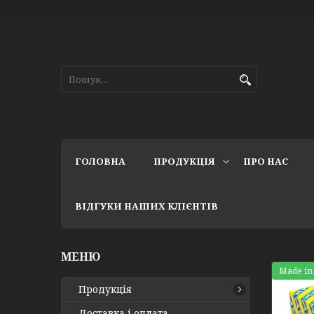
ГОЛОВНА
ПРОДУКЦІЯ
ПРО НАС
ВІДГУКИ НАШИХ КЛІЄНТІВ
Made in
Продукція
Доставка і оплата