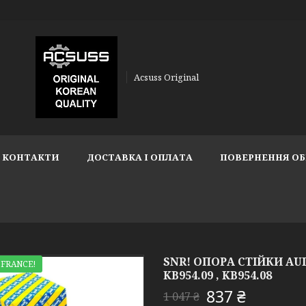
Acsuss Original
КОНТАКТИ
ДОСТАВКА І ОПЛАТА
ПОВЕРНЕННЯ ОБ
SNR! ОПОРА СТІЙКИ AUDI 
 FRANCE!
KB954.09 , KB954.08
837 ₴
1 047 ₴