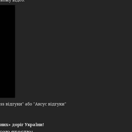
 відгуки" або "Аксус відгуки"
них» доріг України!