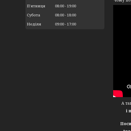
Пʼятниця
08:00
19:00
Субота
08:00
18:00
Неділя
09:00
17:00
А тако
і 
Поси