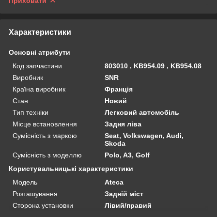
Приховати
Характеристики
Основні атрибути
Код запчастини
803010 , KB954.09 , KB954.08
Виробник
SNR
Країна виробник
Франція
Стан
Новий
Тип техніки
Легковий автомобіль
Місце встановлення
Задня ліва
Сумісність з маркою
Seat, Volkswagen, Audi,
Skoda
Сумісність з моделлю
Polo, A3, Golf
Користувальницькі характеристики
Мoдель
Ateca
Розташування
Задній міст
Сторона установки
Лівий/правий