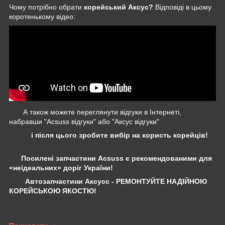
Чому потрібно обрати
корейський Аксус?
Відповіді в цьому
коротенькому відео:
А також можете переглянути відгуки в Інтернеті,
набравши "Acsuss відгуки" або "Аксус відгуки"
і після цього зробите вибір на користь корейців!
Посилені запчастини Acsuss є рекомендованими для
«неідеальних» доріг України!
Автозапчастини Аксусс - РЕМОНТУЙТЕ НАДІЙНОЮ
КОРЕЙСЬКОЮ ЯКОСТЮ!