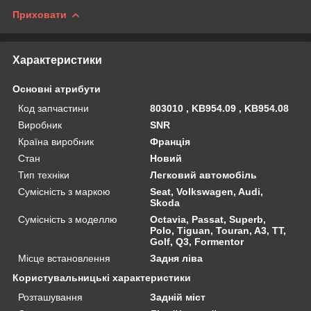
Приховати
Характеристики
Основні атрибути
Код запчастини
803010 , KB954.09 , KB954.08
Виробник
SNR
Країна виробник
Франція
Стан
Новий
Тип техніки
Легковий автомобіль
Сумісність з маркою
Seat, Volkswagen, Audi,
Skoda
Сумісність з моделлю
Octavia, Passat, Superb,
Polo, Tiguan, Touran, A3, TT,
Golf, Q3, Formentor
Місце встановлення
Задня ліва
Користувальницькі характеристики
Розташування
Задній міст