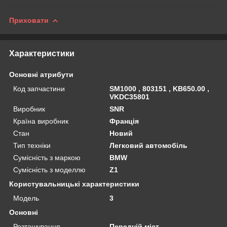
Приховати
Характеристики
Основні атрибути
Код запчастини
SM1000 , 803151 , KB650.00 ,
VKDC35801
Виробник
SNR
Країна виробник
Франція
Стан
Новий
Тип техніки
Легковий автомобіль
Сумісність з маркою
BMW
Сумісність з моделлю
Z1
Користувальницькі характеристики
Мoдель
3
Основні
Розташування
Передній міст