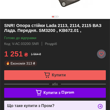
SNR! Опора стійки Lada 2113, 2114, 2115 ВАЗ
Лада. Передня. SM3200 , KB672.01 ,
Готово до відправки
Код: V-AC.03200.SNR
Роздріб
1 251
₴
1 564 ₴
Економія
313 ₴
Купити
або
Купити з
Що таке купити з Пром?