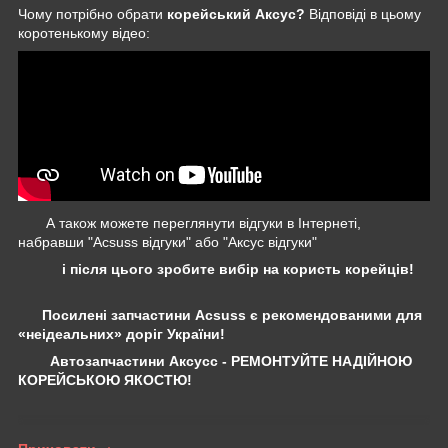
Чому потрібно обрати
корейський Аксус?
Відповіді в цьому
коротенькому відео:
А також можете переглянути відгуки в Інтернеті,
набравши "Acsuss відгуки" або "Аксус відгуки"
і після цього зробите вибір на користь корейців!
Посилені запчастини Acsuss є рекомендованими для
«неідеальних» доріг України!
Автозапчастини Аксусс - РЕМОНТУЙТЕ НАДІЙНОЮ
КОРЕЙСЬКОЮ ЯКОСТЮ!