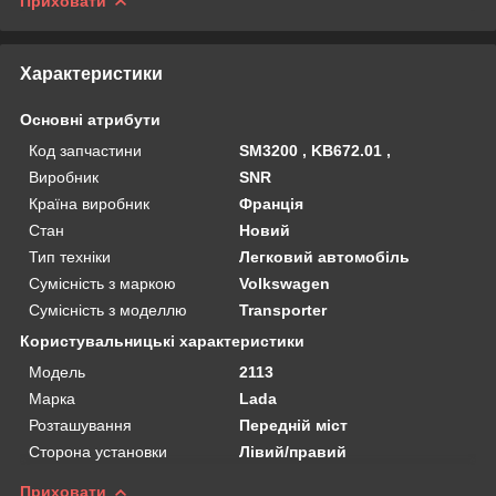
Приховати
Характеристики
Основні атрибути
Код запчастини
SM3200 , KB672.01 ,
Виробник
SNR
Країна виробник
Франція
Стан
Новий
Тип техніки
Легковий автомобіль
Сумісність з маркою
Volkswagen
Сумісність з моделлю
Transporter
Користувальницькі характеристики
Мoдель
2113
Марка
Lada
Розташування
Передній міст
Сторона установки
Лівий/правий
Приховати