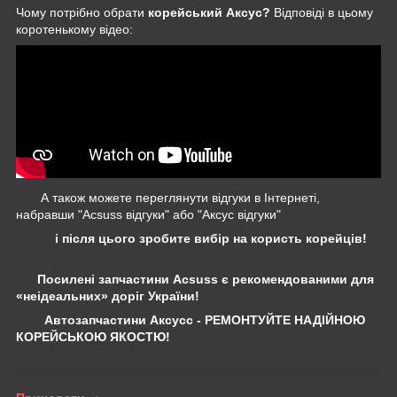
Чому потрібно обрати
корейський Аксус?
Відповіді в цьому
коротенькому відео:
А також можете переглянути відгуки в Інтернеті,
набравши "Acsuss відгуки" або "Аксус відгуки"
і після цього зробите вибір на користь корейців!
Посилені запчастини Acsuss є рекомендованими для
«неідеальних» доріг України!
Автозапчастини Аксусс - РЕМОНТУЙТЕ НАДІЙНОЮ
КОРЕЙСЬКОЮ ЯКОСТЮ!