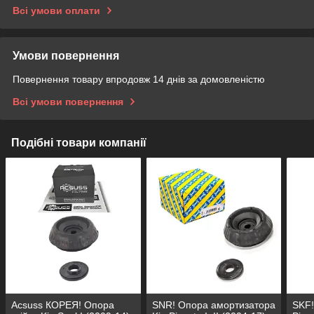
Всі умови оплати
Умови повернення
Повернення товару впродовж 14 днів за домовленістю
Всі умови повернення
Подібні товари компанії
Acsuss КОРЕЯ! Опора
SNR! Опора амортизатора
SKF!