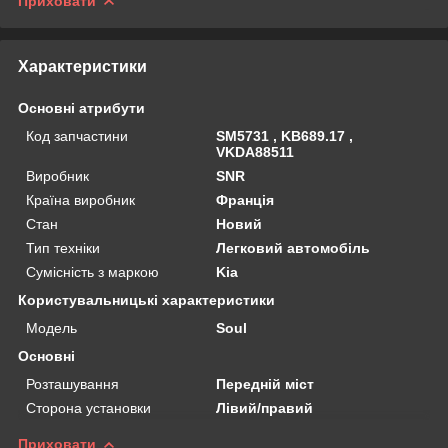
Приховати
Характеристики
Основні атрибути
Код запчастини
SM5731 , KB689.17 ,
VKDA88511
Виробник
SNR
Країна виробник
Франція
Стан
Новий
Тип техніки
Легковий автомобіль
Сумісність з маркою
Kia
Користувальницькі характеристики
Мoдель
Soul
Основні
Розташування
Передній міст
Сторона установки
Лівий/правий
Приховати