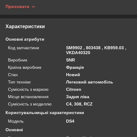
Приховати
Характеристики
Основні атрибути
Код запчастини
SM9902 , 803438 , KB959.03 ,
VKDA40320
Виробник
SNR
Країна виробник
Франція
Стан
Новий
Тип техніки
Легковий автомобіль
Сумісність з маркою
Citroen
Місце встановлення
Задня ліва
Сумісність з моделлю
C4, 308, RCZ
Користувальницькі характеристики
Мoдель
DS4
Основні