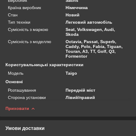
Виробник
Sachs
Країна виробник
Німеччина
Стан
Новий
Тип техніки
Легковий автомобіль
Сумісність з маркою
Seat, Volkswagen, Audi,
Skoda
Сумісність з моделлю
Octavia, Passat, Superb,
Caddy, Polo, Fabia, Tiguan,
Touran, A3, TT, Golf, Q3,
Formentor
Користувальницькі характеристики
Мoдель
Taigo
Основні
Розташування
Передній міст
Сторона установки
Лівий/правий
Приховати
Умови доставки