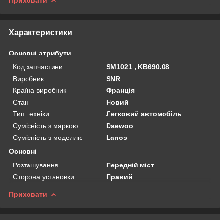
Приховати
Характеристики
Основні атрибути
Код запчастини
SM1021 , KB690.08
Виробник
SNR
Країна виробник
Франція
Стан
Новий
Тип техніки
Легковий автомобіль
Сумісність з маркою
Daewoo
Сумісність з моделлю
Lanos
Основні
Розташування
Передній міст
Сторона установки
Правий
Приховати