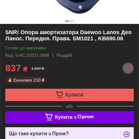
SNR! Опора амортизатора Daewoo Lanos Део
Ланос. Передня. Права. SM1021 , KB690.08
Готово до відправки
Код: V-AC.01021.SNR
Роздріб
837
₴
1 047 ₴
Економія
210 ₴
Купити
або
Купити з
Що таке купити з Пром?