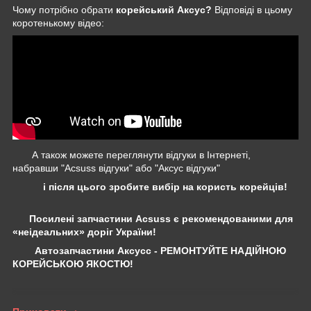
Чому потрібно обрати
корейський Аксус?
Відповіді в цьому
коротенькому відео:
А також можете переглянути відгуки в Інтернеті,
набравши "Acsuss відгуки" або "Аксус відгуки"
і після цього зробите вибір на користь корейців!
Посилені запчастини Acsuss є рекомендованими для
«неідеальних» доріг України!
Автозапчастини Аксусс - РЕМОНТУЙТЕ НАДІЙНОЮ
КОРЕЙСЬКОЮ ЯКОСТЮ!