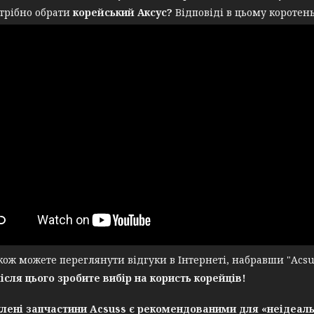
трібно обрати
корейський Аксус?
Відповіді в цьому коротень
ж можете переглянути відгуки в Інтернеті, набравши "Acsuss
після цього зробите вибір на користь корейців!
лені запчастини Acsuss є рекомендованими для «неідеаль