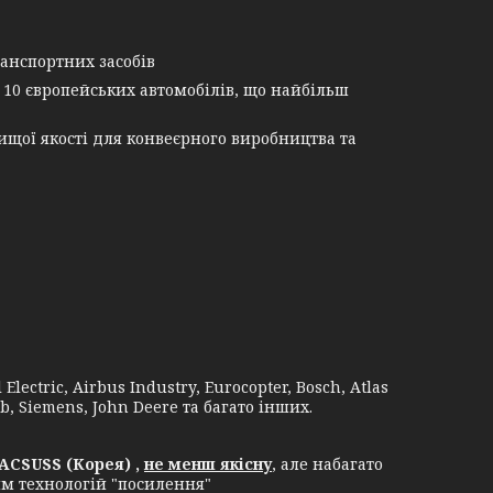
анспортних засобів
 10 європейських автомобілів, що найбільш
щої якості для конвеєрного виробництва та
lectric, Airbus Industry, Eurocopter, Bosch, Atlas
b, Siemens, John Deere та багато інших.
ACSUSS (Корея) ,
не менш якісну
, але набагато
ям технологій "посилення"