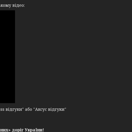
кому відео:
 відгуки" або "Аксус відгуки"
них» доріг України!