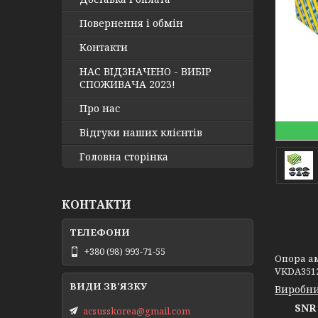
Повернення і обмін
Контакти
НАС ВІДЗНАЧЕНО - ВИБІР
СПОЖИВАЧА 2023!
Про нас
Відгуки наших клієнтів
Головна сторінка
КОНТАКТИ
+380 (98) 993-71-55
Опора амо
VKDA3512
Виробни
SNR 
acsusskorea@gmail.com