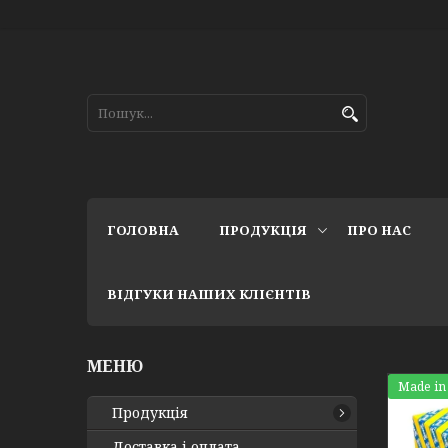
ГОЛОВНА
ПРОДУКЦІЯ
ПРО НАС
ВІДГУКИ НАШИХ КЛІЄНТІВ
Made in
Продукція
Доставка і оплата