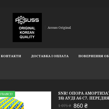
Acsuss Original
КОНТАКТИ
ДОСТАВКА І ОПЛАТА
ПОВЕРНЕННЯ ОБ
SNR! ОПОРА АМОРТИЗАТОР
 FRANCE!
18) АУДІ А6 C7. ПЕРЕДНЯ.
860 ₴
1 075 ₴