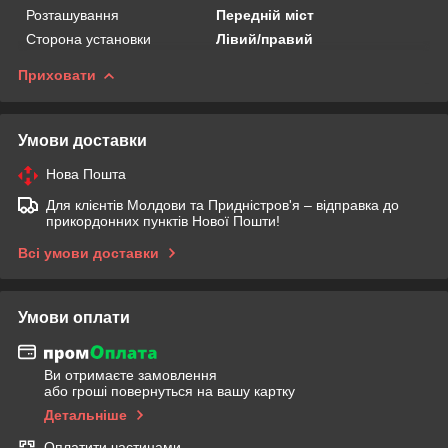
Розташування
Передній міст
Сторона установки
Лівий/правий
Приховати
Умови доставки
Нова Пошта
Для клієнтів Молдови та Придністров'я – відправка до
прикордонних пунктів Нової Пошти!
Всі умови доставки
Умови оплати
Ви отримаєте замовлення
або гроші повернуться на вашу картку
Детальніше
Оплатити частинами