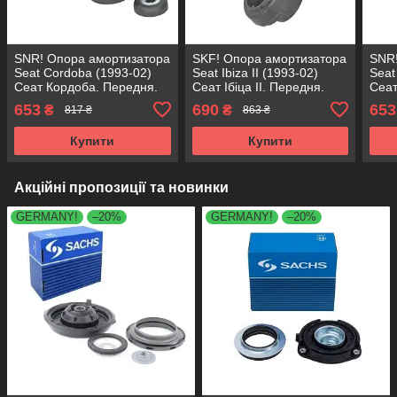
SNR! Опора амортизатора
SKF! Опора амортизатора
SNR!
Seat Cordoba (1993-02)
Seat Ibiza II (1993-02)
Seat
Сеат Кордоба. Передня.
Сеат Ібіца II. Передня.
Сеат
SM1704 , 802261 ,
SM1704 , 802261 ,
SM17
653
690
653
₴
₴
817 ₴
863 ₴
KB657.04 , VKDA35110
KB657.04 , VKDA35110
KB65
Купити
Купити
Акційні пропозиції та новинки
GERMANY!
–20%
GERMANY!
–20%