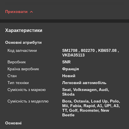
Приховати
Характеристики
Основні атрибути
Код запчастини
SM1708 , 802270 , KB657.08 ,
VKDA35113
Виробник
SNR
Країна виробник
Франція
Стан
Новий
Тип техніки
Легковий автомобіль
Сумісність з маркою
Seat, Volkswagen, Audi,
Skoda
Сумісність з моделлю
Bora, Octavia, Load Up, Polo,
Mii, Fabia, Rapid, A1, UP!, A3,
TT, Golf, Roomster, New
Beetle
Основні