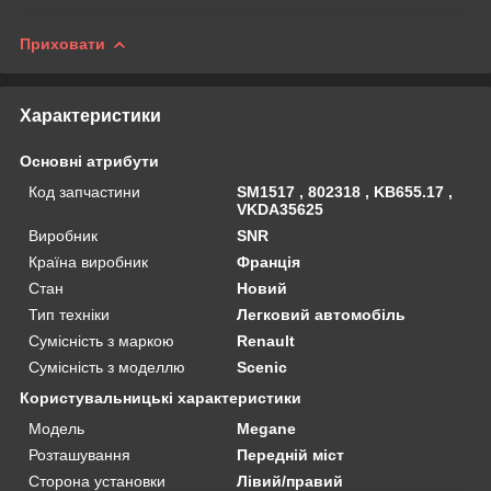
Приховати
Характеристики
Основні атрибути
Код запчастини
SM1517 , 802318 , KB655.17 ,
VKDA35625
Виробник
SNR
Країна виробник
Франція
Стан
Новий
Тип техніки
Легковий автомобіль
Сумісність з маркою
Renault
Сумісність з моделлю
Scenic
Користувальницькі характеристики
Мoдель
Megane
Розташування
Передній міст
Сторона установки
Лівий/правий