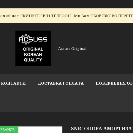
робочий час. СКИНЬТЕ СВІЙ ТЕЛЕФОН - Ми Вам ОБОВЯЗКОВО ПЕР
Acsuss Original
КОНТАКТИ
ДОСТАВКА І ОПЛАТА
ПОВЕРНЕННЯ ОБ
SNR! ОПОРА АМОРТИЗАТО
 FRANCE!