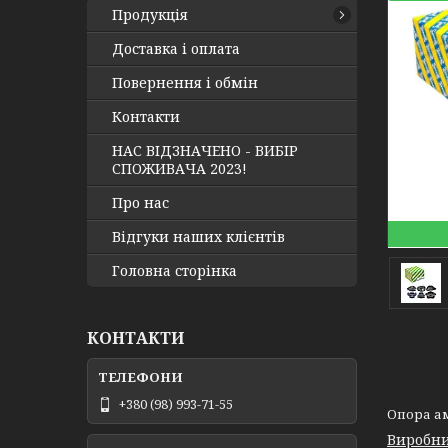
Продукція
Доставка і оплата
Повернення і обмін
Контакти
НАС ВІДЗНАЧЕНО - ВИБІР
СПОЖИВАЧА 2023!
Про нас
Відгуки наших клієнтів
Головна сторінка
КОНТАКТИ
+380 (98) 993-71-55
Опора амо
Виробни