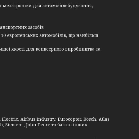
а мехатроніки для автомобілебудування,
анспортних засобів
 10 європейських автомобілів, що найбільш
щої якості для конвеєрного виробництва та
lectric, Airbus Industry, Eurocopter, Bosch, Atlas
b, Siemens, John Deere та багато інших.