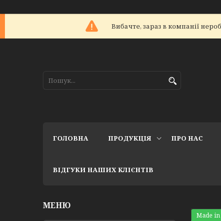
Вибачте, зараз в компанії не
ГОЛОВНА
ПРОДУКЦІЯ
ПРО НАС
ВІДГУКИ НАШИХ КЛІЄНТІВ
Made in