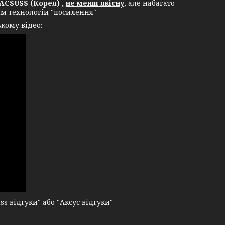
ACSUSS (Корея) ,
не менш якісну
, але набагато
ям технологій "посилення"
кому відео:
 відгуки" або "Аксус відгуки"