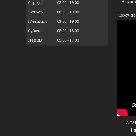
А так
Середа
08:00
19:00
Четвер
08:00
19:00
Чому по
Пʼятниця
08:00
19:00
Субота
08:00
18:00
Неділя
09:00
17:00
А тако
і 