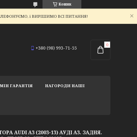
Кошик
ЕТЕЛЕФОНУЄМО, і ВИРІШИМО ВСІ ПИТАННЯ!
+380 (98) 993-71-55
МІН ГАРАНТІЯ
НАГОРОДИ НАШІ
РА AUDI A3 (2003-13) АУДІ А3. ЗАДНЯ.