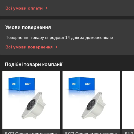
Всі умови оплати
Умови повернення
Повернення товару впродовж 14 днів за домовленістю
Всі умови повернення
Подібні товари компанії
SKF! Опора амортизатора
SKF! Опора амортизатора
SNR!