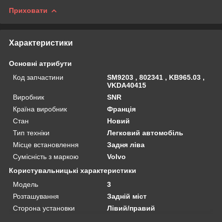
Приховати
Характеристики
Основні атрибути
Код запчастини
SM9203 , 802341 , KB965.03 ,
VKDA40415
Виробник
SNR
Країна виробник
Франція
Стан
Новий
Тип техніки
Легковий автомобіль
Місце встановлення
Задня ліва
Сумісність з маркою
Volvo
Користувальницькі характеристики
Мoдель
3
Розташування
Задній міст
Сторона установки
Лівий/правий