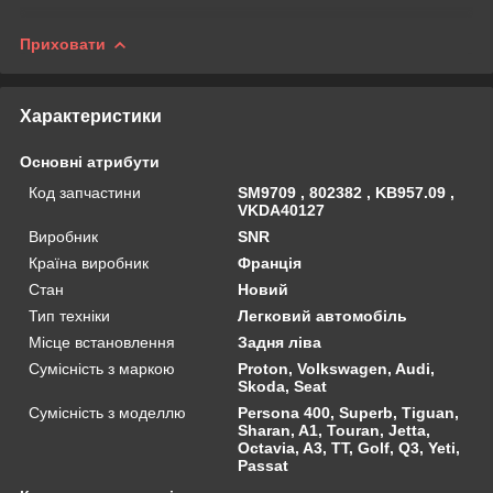
Приховати
Характеристики
Основні атрибути
Код запчастини
SM9709 , 802382 , KB957.09 ,
VKDA40127
Виробник
SNR
Країна виробник
Франція
Стан
Новий
Тип техніки
Легковий автомобіль
Місце встановлення
Задня ліва
Сумісність з маркою
Proton, Volkswagen, Audi,
Skoda, Seat
Сумісність з моделлю
Persona 400, Superb, Tiguan,
Sharan, A1, Touran, Jetta,
Octavia, A3, TT, Golf, Q3, Yeti,
Passat