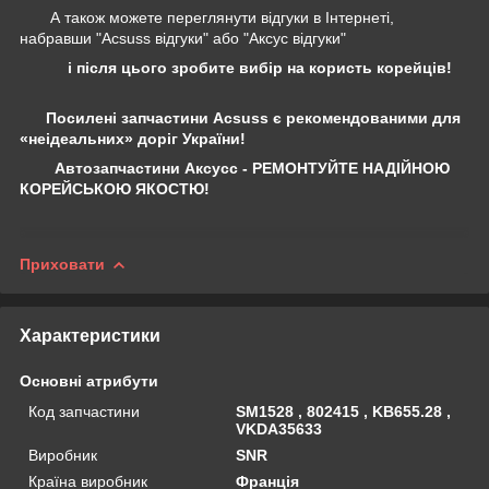
А також можете переглянути відгуки в Інтернеті,
набравши "Acsuss відгуки" або "Аксус відгуки"
і після цього зробите вибір на користь корейців!
Посилені запчастини Acsuss є рекомендованими для
«неідеальних» доріг України!
Автозапчастини Аксусс - РЕМОНТУЙТЕ НАДІЙНОЮ
КОРЕЙСЬКОЮ ЯКОСТЮ!
Приховати
Характеристики
Основні атрибути
Код запчастини
SM1528 , 802415 , KB655.28 ,
VKDA35633
Виробник
SNR
Країна виробник
Франція