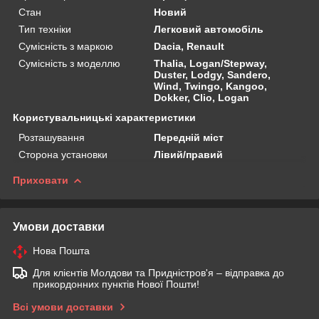
Стан
Новий
Тип техніки
Легковий автомобіль
Сумісність з маркою
Dacia, Renault
Сумісність з моделлю
Thalia, Logan/Stepway,
Duster, Lodgy, Sandero,
Wind, Twingo, Kangoo,
Dokker, Clio, Logan
Користувальницькі характеристики
Розташування
Передній міст
Сторона установки
Лівий/правий
Приховати
Умови доставки
Нова Пошта
Для клієнтів Молдови та Придністров'я – відправка до
прикордонних пунктів Нової Пошти!
Всі умови доставки