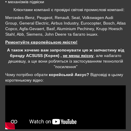
• механізмів підвіски
Клієнтами компанії є провідні світові промислові компанії:
Mercedes-Benz, Peugeot, Renault, Seat, Volkswagen Audi
Group, General Electric, Airbus Industry, Eurocopter, Bosch, Atlas
Copco, Agfa-Gevaert, Basf, Aluminium Pechiney, Krupp Hoesch
Stahl, Abb, Siemens, John Deere та багато інших.
Ремонтуйте європейською якістю!
А також хочемо вам запропонувати цю ж запчастину від
бренду ACSUSS (Корея) ,
не менш якісну
, але набагато
дешевшу, а ще вони робляться із застосуванням технологій
"посилення"
Чому потрібно обрати
корейський Аксус?
Відповіді в цьому
коротенькому відео: