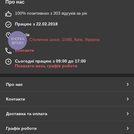
Про нас
100% позитивних з 303 відгуків за рік
Працює з 22.02.2018
м. Київ
КНОПКА
03045, Столичне шосе, 104B, Київ, Україна
ЗВ'ЯЗКУ
Контакти
Сьогодні працює з 09:00 до 17:00
Показати весь графік роботи
Про нас
Контакти
Доставка та оплата
Графік роботи