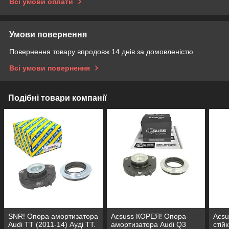
Всі умови оплати
Умови повернення
Повернення товару впродовж 14 днів за домовленістю
Всі умови повернення
Подібні товари компанії
SNR! Опора амортизатора
Acsuss КОРЕЯ! Опора
Acs
Audi TT (2011-14) Ауді ТТ.
амортизатора Audi Q3
стій