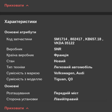
Приховати
Характеристики
Основні атрибути
Код запчастини
SM1714 , 802417 , KB657.18 ,
VKDA 35122
Виробник
SNR
Країна виробник
Франція
Стан
Новий
Тип техніки
Легковий автомобіль
Сумісність з маркою
Volkswagen, Audi
Сумісність з моделлю
Tiguan, Q3
Основні
Розташування
Передній міст
Сторона установки
Лівий/правий
Приховати