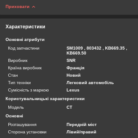
Приховати
Характеристики
Основні атрибути
Код запчастини
SM1009 , 803432 , KB669.35 ,
KB669.50
Виробник
SNR
Країна виробник
Франція
Стан
Новий
Тип техніки
Легковий автомобіль
Сумісність з маркою
Lexus
Користувальницькі характеристики
Мoдель
CT
Основні
Розташування
Передній міст
Сторона установки
Лівий/правий