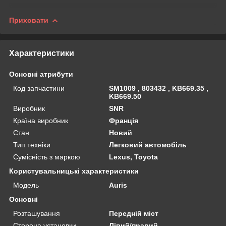
Приховати
Характеристики
Основні атрибути
Код запчастини
SM1009 , 803432 , KB669.35 ,
KB669.50
Виробник
SNR
Країна виробник
Франція
Стан
Новий
Тип техніки
Легковий автомобіль
Сумісність з маркою
Lexus, Toyota
Користувальницькі характеристики
Мoдель
Auris
Основні
Розташування
Передній міст
Сторона установки
Лівий/правий