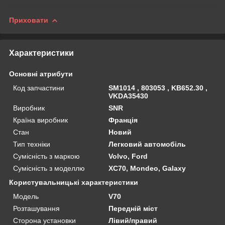
Приховати
Характеристики
Основні атрибути
Код запчастини
SM1014 , 803053 , KB652.30 ,
VKDA35430
Виробник
SNR
Країна виробник
Франція
Стан
Новий
Тип техніки
Легковий автомобіль
Сумісність з маркою
Volvo, Ford
Сумісність з моделлю
XC70, Mondeo, Galaxy
Користувальницькі характеристики
Мoдель
V70
Розташування
Передній міст
Сторона установки
Лівий/правий