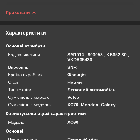
Приховати
Характеристики
Основні атрибути
Код запчастини
SM1014 , 803053 , KB652.30 ,
VKDA35430
Виробник
SNR
Країна виробник
Франція
Стан
Новий
Тип техніки
Легковий автомобіль
Сумісність з маркою
Volvo
Сумісність з моделлю
XC70, Mondeo, Galaxy
Користувальницькі характеристики
Мoдель
XC60
Основні
Розташування
Передній міст