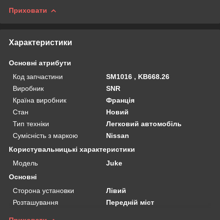
Приховати
Характеристики
Основні атрибути
Код запчастини
SM1016 , KB668.26
Виробник
SNR
Країна виробник
Франція
Стан
Новий
Тип техніки
Легковий автомобіль
Сумісність з маркою
Nissan
Користувальницькі характеристики
Мoдель
Juke
Основні
Сторона установки
Лівий
Розташування
Передній міст
Приховати