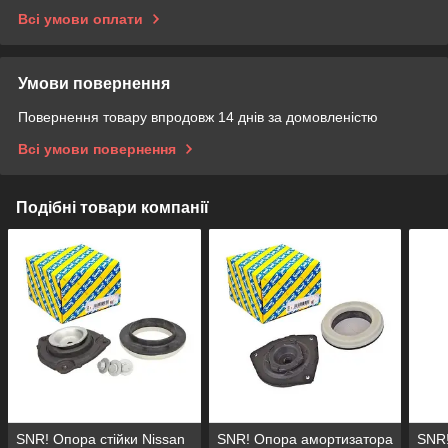
Всі умови оплати
Умови повернення
Повернення товару впродовж 14 днів за домовленістю
Всі умови повернення
Подібні товари компанії
SNR! Опора стійки Nissan
SNR! Опора амортизатора
SNR!