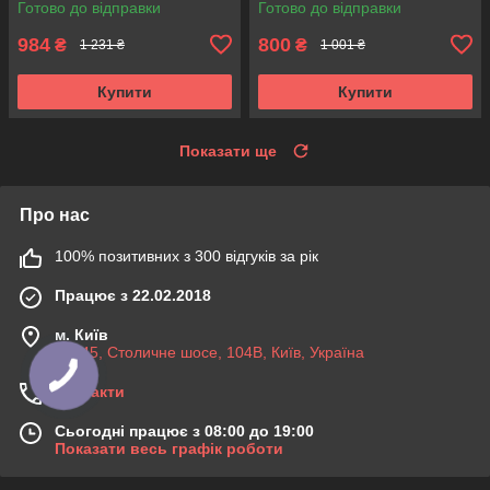
Готово до відправки
Готово до відправки
VKDC35801
VKDA40436
984
800
₴
₴
1 231 ₴
1 001 ₴
Купити
Купити
Показати ще
Про нас
100% позитивних з 300 відгуків за рік
Працює з 22.02.2018
м. Київ
03045, Столичне шосе, 104B, Київ, Україна
Контакти
Сьогодні працює з 08:00 до 19:00
Показати весь графік роботи