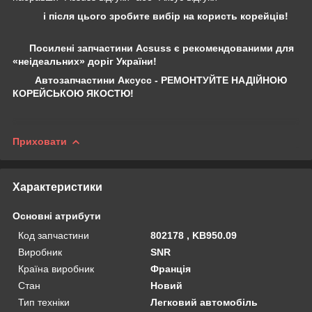
і після цього зробите вибір на користь корейців!
Посилені запчастини Acsuss є рекомендованими для
«неідеальних» доріг України!
Автозапчастини Аксусс - РЕМОНТУЙТЕ НАДІЙНОЮ
КОРЕЙСЬКОЮ ЯКОСТЮ!
Приховати
Характеристики
Основні атрибути
Код запчастини
802178 , KB950.09
Виробник
SNR
Країна виробник
Франція
Стан
Новий
Тип техніки
Легковий автомобіль