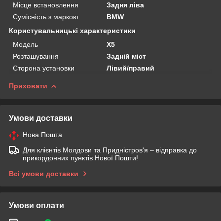
Місце встановлення
Задня ліва
Сумісність з маркою
BMW
Користувальницькі характеристики
Мoдель
X5
Розташування
Задній міст
Сторона установки
Лівий/правий
Приховати
Умови доставки
Нова Пошта
Для клієнтів Молдови та Придністров'я – відправка до
прикордонних пунктів Нової Пошти!
Всі умови доставки
Умови оплати