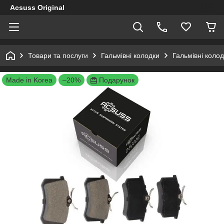
Acsuss Original
Товари та послуги
Гальмівні колодки
Гальмівні коло
Made in Korea
–20%
Подарунок