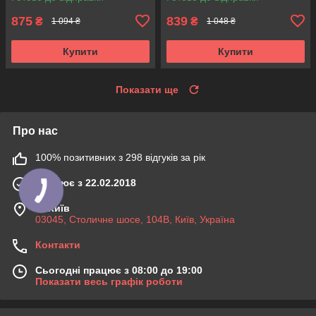
FSB567
875
839
₴
₴
1 094 ₴
1 048 ₴
Купити
Купити
Показати ще
Про нас
100% позитивних з 298 відгуків за рік
Працює з 22.02.2018
м. Київ
03045, Столичне шосе, 104B, Київ, Україна
Контакти
Сьогодні працює з 08:00 до 19:00
Показати весь графік роботи