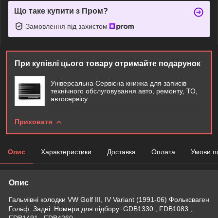
Що таке купити з Пром?
Замовлення під захистом
При купівлі цього товару отримайте подарунок
Універсальна Сервісна книжка для записів
технічного обслуговування авто, ремонту, ТО,
автосервісу
Приховати
Опис
Характеристики
Доставка
Оплата
Умови п
Опис
Гальмівні колодки VW Golf III, IV Variant (1991-06) Фольксваген
Гольф. Задні. Номери для підбору: GDB1330 , FDB1083 ,
FDB1491 , FDB4260.