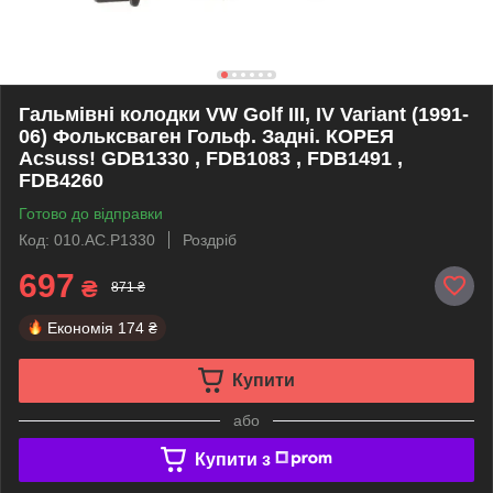
Гальмівні колодки VW Golf III, IV Variant (1991-
06) Фольксваген Гольф. Задні. КОРЕЯ
Acsuss! GDB1330 , FDB1083 , FDB1491 ,
FDB4260
Готово до відправки
Код: 010.AC.P1330
Роздріб
697
₴
871 ₴
Економія
174 ₴
Купити
або
Купити з