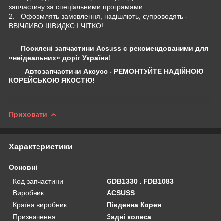
запчастину за спеціальними програмами.
2. Оформлять замовлення, надішлють, супроводять -
ВВІЧЛИВО ШВИДКО І ЧІТКО!
Посилені запчастини Acsuss є рекомендованими для
«неідеальних» доріг України!
Автозапчастини Аксусс - РЕМОНТУЙТЕ НАДІЙНОЮ
КОРЕЙСЬКОЮ ЯКОСТЮ!
Приховати
Характеристики
Основні
Код запчастини
GDB1330 , FDB1083
Виробник
ACSUSS
Країна виробник
Південна Корея
Призначення
Задні колеса