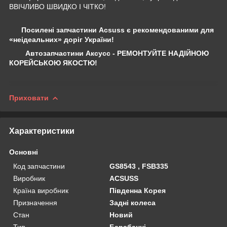
ВВІЧЛИВО ШВИДКО І ЧІТКО!
Посилені запчастини Acsuss є рекомендованими для
«неідеальних» доріг України!
Автозапчастини Аксусс - РЕМОНТУЙТЕ НАДІЙНОЮ
КОРЕЙСЬКОЮ ЯКОСТЮ!
Приховати
Характеристики
Основні
Код запчастини
GS8543 , FSB335
Виробник
ACSUSS
Країна виробник
Південна Корея
Призначення
Задні колеса
Стан
Новий
Тип
Барабанні