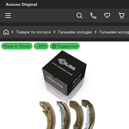
Acsuss Original
Товари та послуги
Гальмівні колодки
Гальмівні коло
Made in Korea
–20%
Подарунок