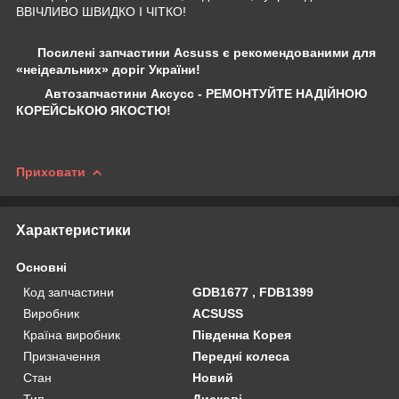
ВВІЧЛИВО ШВИДКО І ЧІТКО!
Посилені запчастини Acsuss є рекомендованими для
«неідеальних» доріг України!
Автозапчастини Аксусс - РЕМОНТУЙТЕ НАДІЙНОЮ
КОРЕЙСЬКОЮ ЯКОСТЮ!
Приховати
Характеристики
Основні
Код запчастини
GDB1677 , FDB1399
Виробник
ACSUSS
Країна виробник
Південна Корея
Призначення
Передні колеса
Стан
Новий
Тип
Дискові