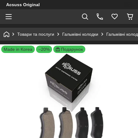
Acsuss Original
Товари та послуги
Гальмівні колодки
Гальмівні коло
Made in Korea
–20%
Подарунок