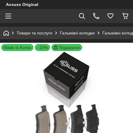
Acsuss Original
Товари та послуги
Гальмівні колодки
Гальмівні коло
Made in Korea
–20%
Подарунок