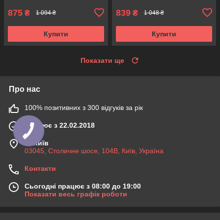
875
839
₴
₴
1 094 ₴
1 048 ₴
Купити
Купити
Показати ще
Про нас
100% позитивних з 300 відгуків за рік
Працює з 22.02.2018
м. Київ
03045, Столичне шосе, 104B, Київ, Україна
Контакти
Сьогодні працює з 08:00 до 19:00
Показати весь графік роботи