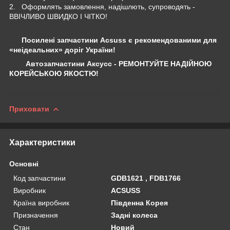
2. Оформлять замовлення, надішлють, супроводять -
ВВІЧЛИВО ШВИДКО І ЧІТКО!
Посилені запчастини Acsuss є рекомендованими для
«неідеальних» доріг України!
Автозапчастини Аксусс - РЕМОНТУЙТЕ НАДІЙНОЮ
КОРЕЙСЬКОЮ ЯКОСТЮ!
Приховати
Характеристики
Основні
Код запчастини
GDB1621 , FDB1766
Виробник
ACSUSS
Країна виробник
Південна Корея
Призначення
Задні колеса
Стан
Новий