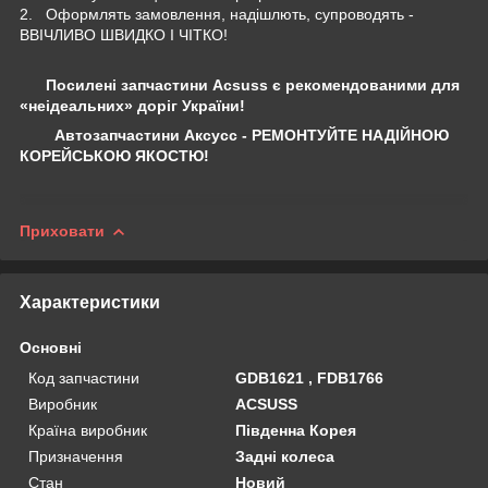
2. Оформлять замовлення, надішлють, супроводять -
ВВІЧЛИВО ШВИДКО І ЧІТКО!
Посилені запчастини Acsuss є рекомендованими для
«неідеальних» доріг України!
Автозапчастини Аксусс - РЕМОНТУЙТЕ НАДІЙНОЮ
КОРЕЙСЬКОЮ ЯКОСТЮ!
Приховати
Характеристики
Основні
Код запчастини
GDB1621 , FDB1766
Виробник
ACSUSS
Країна виробник
Південна Корея
Призначення
Задні колеса
Стан
Новий