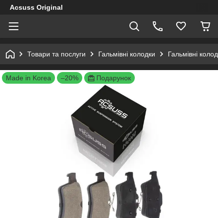
Acsuss Original
Товари та послуги
Гальмівні колодки
Гальмівні коло
Made in Korea
–20%
Подарунок