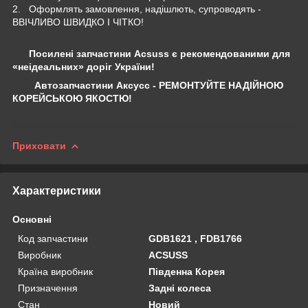
2. Оформлять замовлення, надішлють, супроводять -
ВВІЧЛИВО ШВИДКО І ЧІТКО!
Посилені запчастини Acsuss є рекомендованими для
«неідеальних» доріг України!
Автозапчастини Аксусс - РЕМОНТУЙТЕ НАДІЙНОЮ
КОРЕЙСЬКОЮ ЯКОСТЮ!
Приховати
Характеристики
Основні
Код запчастини
GDB1621 , FDB1766
Виробник
ACSUSS
Країна виробник
Південна Корея
Призначення
Задні колеса
Стан
Новий