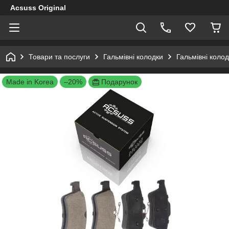
Acsuss Original
Товари та послуги
Гальмівні колодки
Гальмівні коло
Made in Korea
–20%
Подарунок