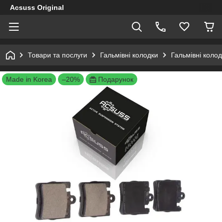
Acsuss Original
Товари та послуги
Гальмівні колодки
Гальмівні коло
Made in Korea
–20%
Подарунок