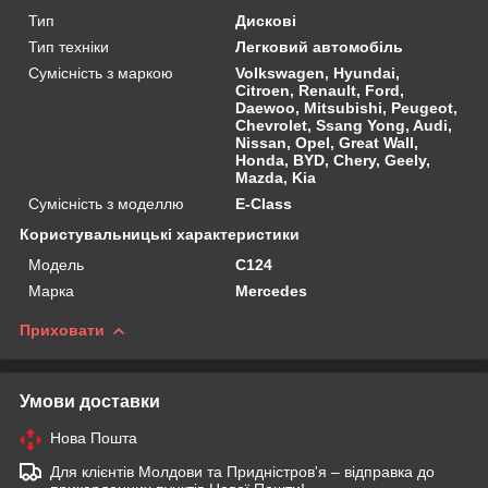
Тип
Дискові
Тип техніки
Легковий автомобіль
Сумісність з маркою
Volkswagen, Hyundai,
Citroen, Renault, Ford,
Daewoo, Mitsubishi, Peugeot,
Chevrolet, Ssang Yong, Audi,
Nissan, Opel, Great Wall,
Honda, BYD, Chery, Geely,
Mazda, Kia
Сумісність з моделлю
E-Class
Користувальницькі характеристики
Мoдель
C124
Марка
Mercedes
Приховати
Умови доставки
Нова Пошта
Для клієнтів Молдови та Придністров'я – відправка до