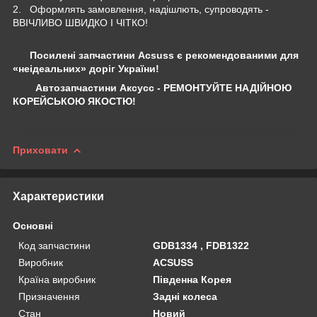
2. Оформлять замовлення, надішлють, супроводять -
ВВІЧЛИВО ШВИДКО І ЧІТКО!
Посилені запчастини Acsuss є рекомендованими для
«неідеальних» доріг України!
Автозапчастини Аксусс - РЕМОНТУЙТЕ НАДІЙНОЮ
КОРЕЙСЬКОЮ ЯКОСТЮ!
Приховати
Характеристики
Основні
Код запчастини
GDB1334 , FDB1322
Виробник
ACSUSS
Країна виробник
Південна Корея
Призначення
Задні колеса
Стан
Новий