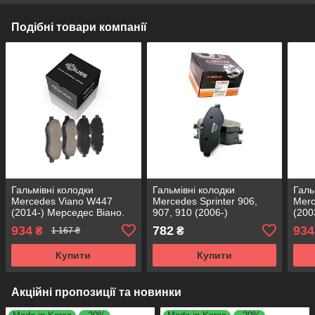
Подібні товари компанії
Гальмівні колодки
Гальмівні колодки
Галь
Mercedes Viano W447
Mercedes Sprinter 906,
Merc
(2014-) Мерседес Віано.
907, 910 (2006-)
(200
Передні. КОРЕЯ Acsuss!
Мерседес Спрінтер.
Пере
934
782
934
₴
₴
1 167 ₴
GDB1698 , FVR1778 ,
Передні. Shafer АВСТРІЯ!
GDB1
FVR4469
GDB1698 , FVR1778 ,
FVR
Купити
Купити
FVR4469
Акційні пропозиції та новинки