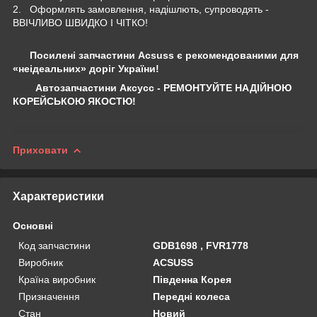
2. Оформлять замовлення, надішлють, супроводять -
ВВІЧЛИВО ШВИДКО І ЧІТКО!
Посилені запчастини Acsuss є рекомендованими для
«неідеальних» доріг України!
Автозапчастини Аксусс - РЕМОНТУЙТЕ НАДІЙНОЮ
КОРЕЙСЬКОЮ ЯКОСТЮ!
Приховати
Характеристики
Основні
Код запчастини
GDB1698 , FVR1778
Виробник
ACSUSS
Країна виробник
Південна Корея
Призначення
Передні колеса
Стан
Новий