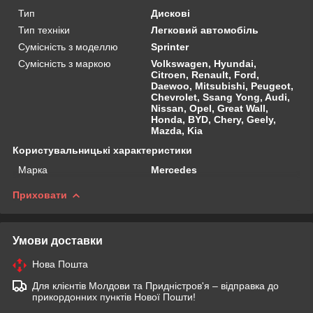
Тип
Дискові
Тип техніки
Легковий автомобіль
Сумісність з моделлю
Sprinter
Сумісність з маркою
Volkswagen, Hyundai,
Citroen, Renault, Ford,
Daewoo, Mitsubishi, Peugeot,
Chevrolet, Ssang Yong, Audi,
Nissan, Opel, Great Wall,
Honda, BYD, Chery, Geely,
Mazda, Kia
Користувальницькі характеристики
Марка
Mercedes
Приховати
Умови доставки
Нова Пошта
Для клієнтів Молдови та Придністров'я – відправка до
прикордонних пунктів Нової Пошти!