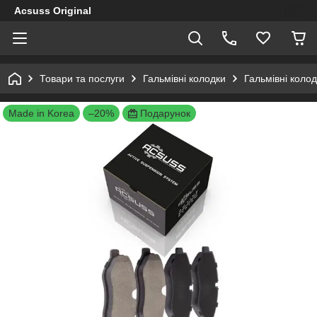
Acsuss Original
Товари та послуги
Гальмівні колодки
Гальмівні коло
Made in Korea
–20%
Подарунок