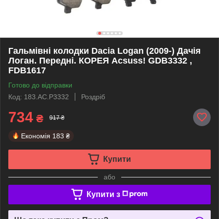
Гальмівні колодки Dacia Logan (2009-) Дачія
Логан. Передні. КОРЕЯ Acsuss! GDB3332 ,
FDB1617
Готово до відправки
Код: 183.AC.P3332
Роздріб
734
₴
917 ₴
Економія
183 ₴
Купити
або
Купити з