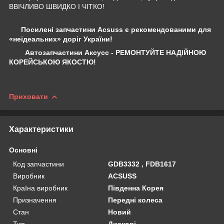
ВВІЧЛИВО ШВИДКО І ЧІТКО!
Посилені запчастини Acsuss є рекомендованими для
«неідеальних» доріг України!
Автозапчастини Аксусс - РЕМОНТУЙТЕ НАДІЙНОЮ
КОРЕЙСЬКОЮ ЯКОСТЮ!
Приховати
Характеристики
Основні
Код запчастини
GDB3332 , FDB1617
Виробник
ACSUSS
Країна виробник
Південна Корея
Призначення
Передні колеса
Стан
Новий
Тип
Дискові