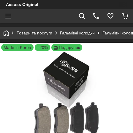
Acsuss Original
Товари та послуги
Гальмівні колодки
Гальмівні коло
Made in Korea
–20%
Подарунок