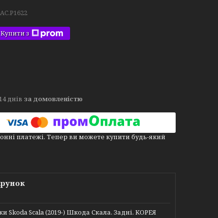
.AC.P1622
Купити з
14 днів
за домовленістю
онні платежі. Тепер ви можете купити будь-який
арунок
Skoda Scala (2019-) Шкода Скала. Задні. КОРЕЯ