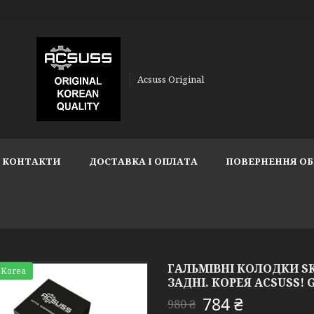
Acsuss Original
КОНТАКТИ
ДОСТАВКА І ОПЛАТА
ПОВЕРНЕННЯ ОБ
ГАЛЬМІВНІ КОЛОДКИ SK
 Korea
ЗАДНІ. КОРЕЯ ACSUSS! G
784 ₴
980 ₴