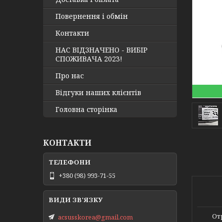
Повернення і обмін
Контакти
НАС ВІДЗНАЧЕНО - ВИБІР
СПОЖИВАЧА 2023!
Про нас
Відгуки наших клієнтів
Головна сторінка
КОНТАКТИ
+380 (98) 993-71-55
От
acsusskorea@gmail.com