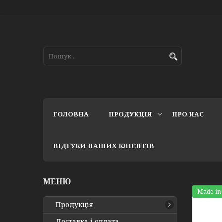
ГОЛОВНА
ПРОДУКЦІЯ
ПРО НАС
ВІДГУКИ НАШИХ КЛІЄНТІВ
Made in
Продукція
Доставка і оплата