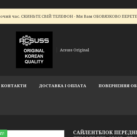
робочий час. СКИНЬТЕ СВІЙ ТЕЛЕФОН - Ми Вам ОБОВЯЗКОВО ПЕР
Acsuss Original
КОНТАКТИ
ДОСТАВКА І ОПЛАТА
ПОВЕРНЕННЯ ОБ
САЙЛЕНТБЛОК ПЕРЕДНЬО
Y!