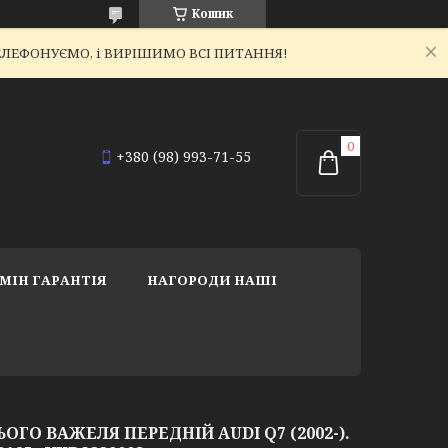
Кошик
ЕТЕЛЕФОНУЄМО, і ВИРІШИМО ВСІ ПИТАННЯ!
+380 (98) 993-71-55
МІН ГАРАНТІЯ
НАГОРОДИ НАШІ
ГО ВАЖЕЛЯ ПЕРЕДНІЙ AUDI Q7 (2002-).