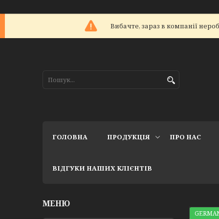
Вибачте, зараз в компанії не
ГОЛОВНА
ПРОДУКЦІЯ
ПРО НАС
ВІДГУКИ НАШИХ КЛІЄНТІВ
GERMAN