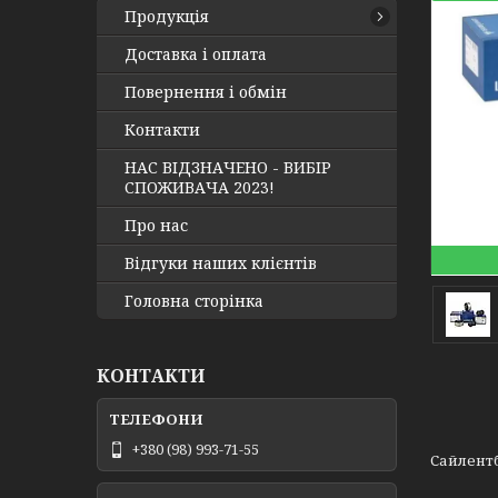
Продукція
Доставка і оплата
Повернення і обмін
Контакти
НАС ВІДЗНАЧЕНО - ВИБІР
СПОЖИВАЧА 2023!
Про нас
Відгуки наших клієнтів
Головна сторінка
КОНТАКТИ
+380 (98) 993-71-55
Сайлентб