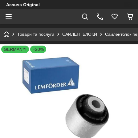
Acsuss Original
Товари та послуги
САЙЛЕНТБЛОКИ
Сайлентблок пе
GERMANY!
–20%