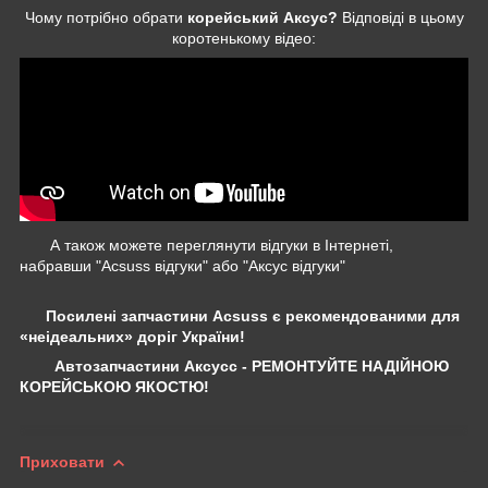
Чому потрібно обрати
корейський Аксус?
Відповіді в цьому
коротенькому відео:
А також можете переглянути відгуки в Інтернеті,
набравши "Acsuss відгуки" або "Аксус відгуки"
Посилені запчастини Acsuss є рекомендованими для
«неідеальних» доріг України!
Автозапчастини Аксусс - РЕМОНТУЙТЕ НАДІЙНОЮ
КОРЕЙСЬКОЮ ЯКОСТЮ!
Приховати