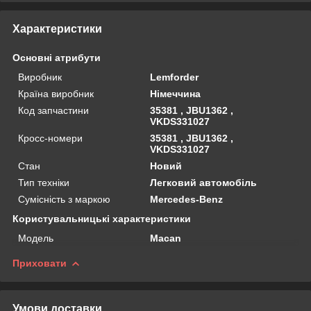
Характеристики
Основні атрибути
Виробник
Lemforder
Країна виробник
Німеччина
Код запчастини
35381 , JBU1362 ,
VKDS331027
Кросс-номери
35381 , JBU1362 ,
VKDS331027
Стан
Новий
Тип техніки
Легковий автомобіль
Сумісність з маркою
Mercedes-Benz
Користувальницькі характеристики
Мoдель
Macan
Приховати
Умови доставки