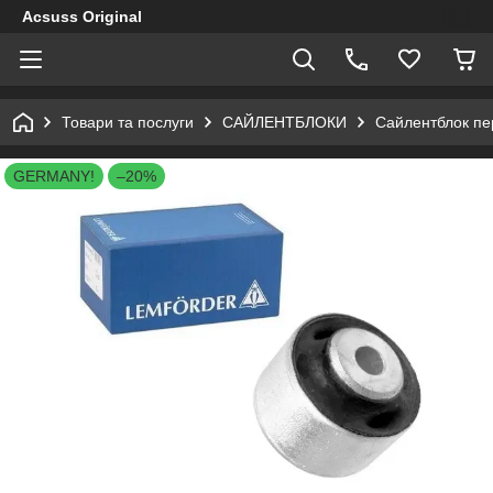
Acsuss Original
Товари та послуги
САЙЛЕНТБЛОКИ
Сайлентблок пе
GERMANY!
–20%