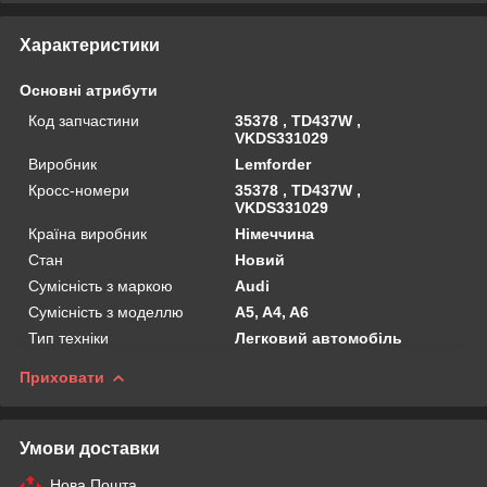
Характеристики
Основні атрибути
Код запчастини
35378 , TD437W ,
VKDS331029
Виробник
Lemforder
Кросс-номери
35378 , TD437W ,
VKDS331029
Країна виробник
Німеччина
Стан
Новий
Сумісність з маркою
Audi
Сумісність з моделлю
A5, A4, A6
Тип техніки
Легковий автомобіль
Приховати
Умови доставки
Нова Пошта