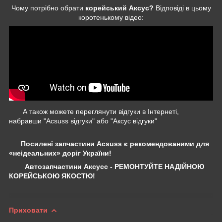
Чому потрібно обрати
корейський Аксус?
Відповіді в цьому
коротенькому відео:
А також можете переглянути відгуки в Інтернеті,
набравши "Acsuss відгуки" або "Аксус відгуки"
Посилені запчастини Acsuss є рекомендованими для
«неідеальних» доріг України!
Автозапчастини Аксусс - РЕМОНТУЙТЕ НАДІЙНОЮ
КОРЕЙСЬКОЮ ЯКОСТЮ!
Приховати