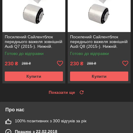
Посилений Сайлентблок
Посилений Сайлентблок
переднього важеля зовнішній
переднього важеля зовнішній
Audi Q7 (2015-). Нижній.
Audi Q8 (2015-). Нижній.
КОРЕЯ Acsuss! FE175192 ,
КОРЕЯ Acsuss! FE175192 ,
Готово до відправки
Готово до відправки
VKDS331087
VKDS331087
230
230
₴
₴
288 ₴
288 ₴
Купити
Купити
Показати ще
Про нас
100% позитивних з 300 відгуків за рік
Працює з 22.02.2018