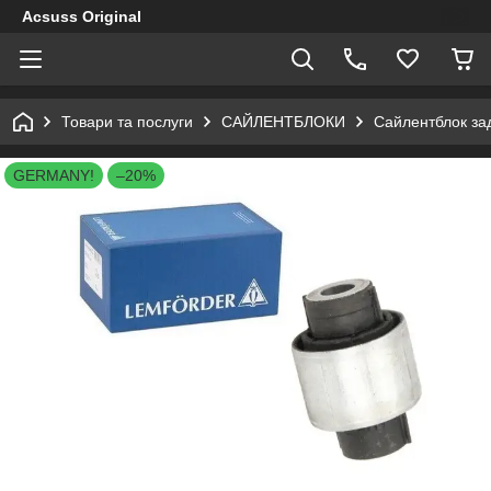
Acsuss Original
Товари та послуги
САЙЛЕНТБЛОКИ
Сайлентблок за
GERMANY!
–20%