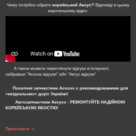
Чому потрібно обрати
корейський Аксус?
Відповіді в цьому
коротенькому відео:
А також можете переглянути відгуки в Інтернеті,
набравши "Acsuss відгуки" або "Аксус відгуки"
Посилені запчастини Acsuss є рекомендованими для
«неідеальних» доріг України!
Автозапчастини Аксусс - РЕМОНТУЙТЕ НАДІЙНОЮ
КОРЕЙСЬКОЮ ЯКОСТЮ!
Приховати