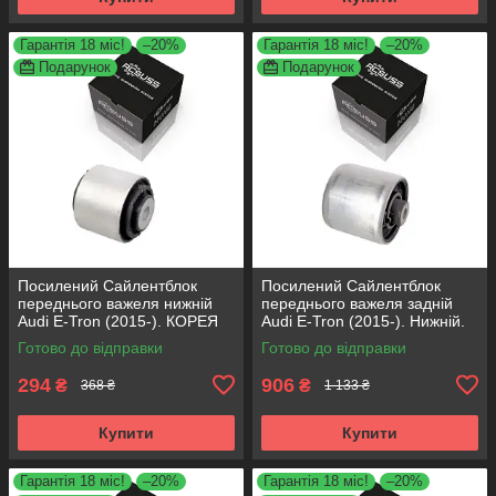
Гарантія 18 міс!
–20%
Гарантія 18 міс!
–20%
Подарунок
Подарунок
Посилений Сайлентблок
Посилений Сайлентблок
переднього важеля нижній
переднього важеля задній
Audi E-Tron (2015-). КОРЕЯ
Audi E-Tron (2015-). Нижній.
Acsuss! FE176043 ,
КОРЕЯ Acsuss! 42311 ,
Готово до відправки
Готово до відправки
VKDS331083
FE173168 ,
294
906
₴
₴
368 ₴
1 133 ₴
Купити
Купити
Гарантія 18 міс!
–20%
Гарантія 18 міс!
–20%