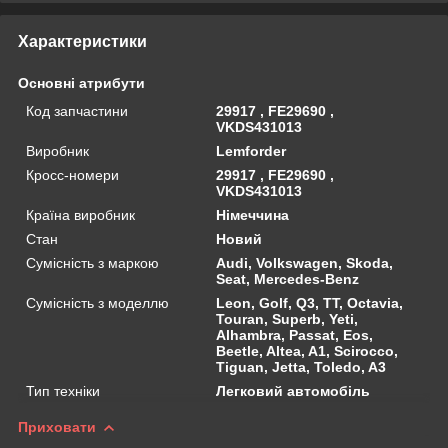
Характеристики
Основні атрибути
Код запчастини
29917 , FE29690 ,
VKDS431013
Виробник
Lemforder
Кросс-номери
29917 , FE29690 ,
VKDS431013
Країна виробник
Німеччина
Стан
Новий
Сумісність з маркою
Audi, Volkswagen, Skoda,
Seat, Mercedes-Benz
Сумісність з моделлю
Leon, Golf, Q3, TT, Octavia,
Touran, Superb, Yeti,
Alhambra, Passat, Eos,
Beetle, Altea, A1, Scirocco,
Tiguan, Jetta, Toledo, A3
Тип техніки
Легковий автомобіль
Приховати