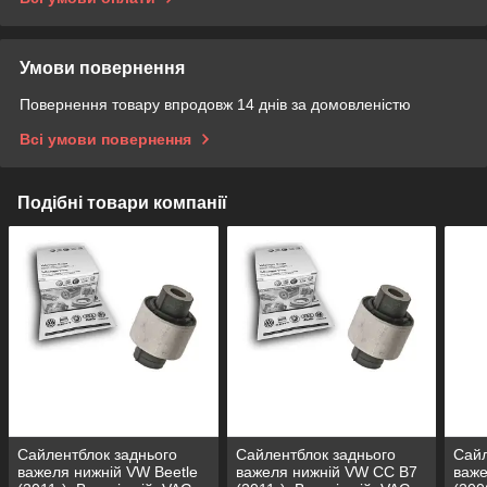
Умови повернення
Повернення товару впродовж 14 днів за домовленістю
Всі умови повернення
Подібні товари компанії
Сайлентблок заднього
Сайлентблок заднього
Сайл
важеля нижній VW Beetle
важеля нижній VW CC B7
важ