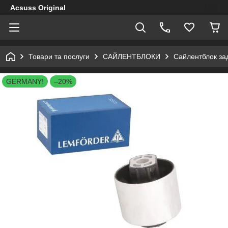
Acsuss Original
Товари та послуги
САЙЛЕНТБЛОКИ
Сайлентблок за
GERMANY!
–20%