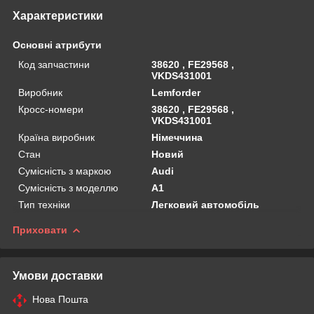
Характеристики
Основні атрибути
Код запчастини
38620 , FE29568 ,
VKDS431001
Виробник
Lemforder
Кросс-номери
38620 , FE29568 ,
VKDS431001
Країна виробник
Німеччина
Стан
Новий
Сумісність з маркою
Audi
Сумісність з моделлю
A1
Тип техніки
Легковий автомобіль
Приховати
Умови доставки
Нова Пошта