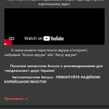
коротенькому відео:
А також можете переглянути відгуки в Інтернеті,
набравши "Acsuss відгуки" або "Аксус відгуки"
Посилені запчастини Acsuss є рекомендованими для
«неідеальних» доріг України!
Автозапчастини Аксусс - РЕМОНТУЙТЕ НАДІЙНОЮ
КОРЕЙСЬКОЮ ЯКОСТЮ!
Приховати