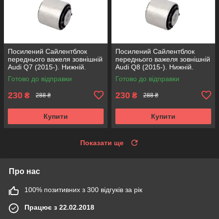
Посилений Сайлентблок
Посилений Сайлентблок
переднього важеля зовнішній
переднього важеля зовнішній
Audi Q7 (2015-). Нижній.
Audi Q8 (2015-). Нижній.
КОРЕЯ Acsuss! FE175192 ,
КОРЕЯ Acsuss! FE175192 ,
Готово до відправки
Готово до відправки
VKDS331087
VKDS331087
230
230
₴
₴
288 ₴
288 ₴
Купити
Купити
Показати ще
Про нас
100% позитивних з 300 відгуків за рік
Працює з 22.02.2018