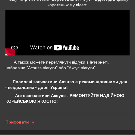
коротенькому відео:
А також можете переглянути відгуки в Інтернеті,
набравши "Acsuss відгуки" або "Аксус відгуки"
Посилені запчастини Acsuss є рекомендованими для
«неідеальних» доріг України!
Автозапчастини Аксусс - РЕМОНТУЙТЕ НАДІЙНОЮ
КОРЕЙСЬКОЮ ЯКОСТЮ!
Приховати