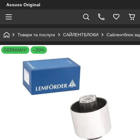
Acsuss Original
Товари та послуги
САЙЛЕНТБЛОКИ
Сайлентблок за
GERMANY!
–20%