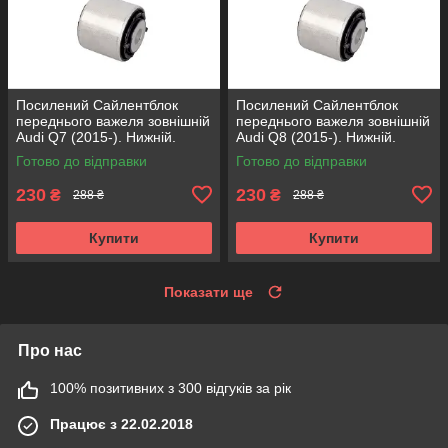
Посилений Сайлентблок
Посилений Сайлентблок
переднього важеля зовнішній
переднього важеля зовнішній
Audi Q7 (2015-). Нижній.
Audi Q8 (2015-). Нижній.
КОРЕЯ Acsuss! FE175192 ,
КОРЕЯ Acsuss! FE175192 ,
Готово до відправки
Готово до відправки
VKDS331087
VKDS331087
230
230
₴
₴
288 ₴
288 ₴
Купити
Купити
Показати ще
Про нас
100% позитивних з 300 відгуків за рік
Працює з 22.02.2018