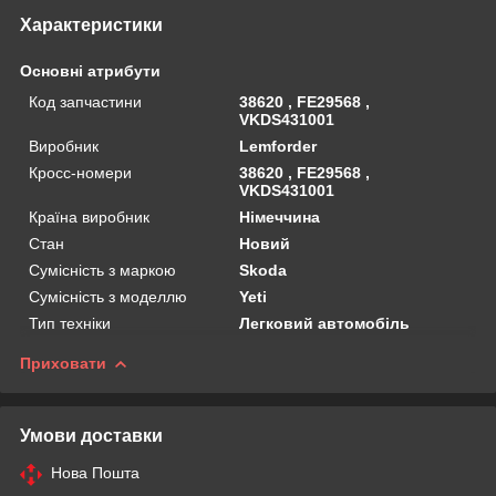
Характеристики
Основні атрибути
Код запчастини
38620 , FE29568 ,
VKDS431001
Виробник
Lemforder
Кросс-номери
38620 , FE29568 ,
VKDS431001
Країна виробник
Німеччина
Стан
Новий
Сумісність з маркою
Skoda
Сумісність з моделлю
Yeti
Тип техніки
Легковий автомобіль
Приховати
Умови доставки
Нова Пошта