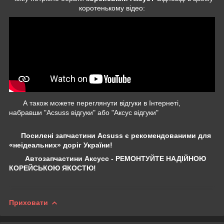
коротенькому відео:
А також можете переглянути відгуки в Інтернеті,
набравши "Acsuss відгуки" або "Аксус відгуки"
Посилені запчастини Acsuss є рекомендованими для
«неідеальних» доріг України!
Автозапчастини Аксусс - РЕМОНТУЙТЕ НАДІЙНОЮ
КОРЕЙСЬКОЮ ЯКОСТЮ!
Приховати