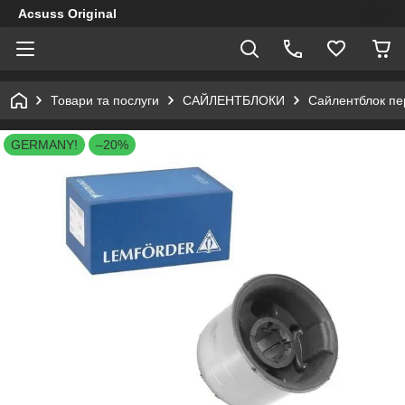
Acsuss Original
Товари та послуги
САЙЛЕНТБЛОКИ
Сайлентблок пер
GERMANY!
–20%