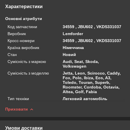
Характеристики
Основні атрибути
Код запчастини
34559 , JBU602 , VKDS331037
Виробник
Lemforder
Кросс-номери
34559 , JBU602 , VKDS331037
Країна виробник
Німеччина
Стан
Новий
Сумісність з маркою
Audi, Seat, Skoda,
Volkswagen
Сумісність з моделлю
Jetta, Leon, Scirocco, Caddy,
Fox, Polo, Ibiza, Eos, A3,
Toledo, Touran, Superb,
Roomster, Cordoba, Octavia,
Altea, Golf, Fabia
Тип техніки
Легковий автомобіль
Приховати
Умови доставки