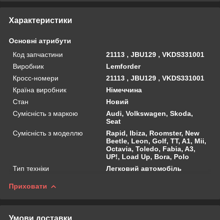
Характеристики
Основні атрибути
Код запчастини
21113 , JBU129 , VKDS331001
Виробник
Lemforder
Кросс-номери
21113 , JBU129 , VKDS331001
Країна виробник
Німеччина
Стан
Новий
Сумісність з маркою
Audi, Volkswagen, Skoda,
Seat
Сумісність з моделлю
Rapid, Ibiza, Roomster, New
Beetle, Leon, Golf, TT, A1, Mii,
Octavia, Toledo, Fabia, A3,
UP!, Load Up, Bora, Polo
Тип техніки
Легковий автомобіль
Приховати
Умови доставки