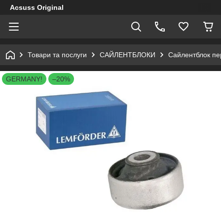
Acsuss Original
Товари та послуги
САЙЛЕНТБЛОКИ
Сайлентблок пер
GERMANY!
–20%