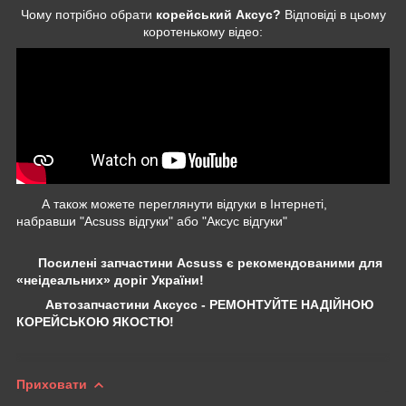
Чому потрібно обрати
корейський Аксус?
Відповіді в цьому
коротенькому відео:
А також можете переглянути відгуки в Інтернеті,
набравши "Acsuss відгуки" або "Аксус відгуки"
Посилені запчастини Acsuss є рекомендованими для
«неідеальних» доріг України!
Автозапчастини Аксусс - РЕМОНТУЙТЕ НАДІЙНОЮ
КОРЕЙСЬКОЮ ЯКОСТЮ!
Приховати