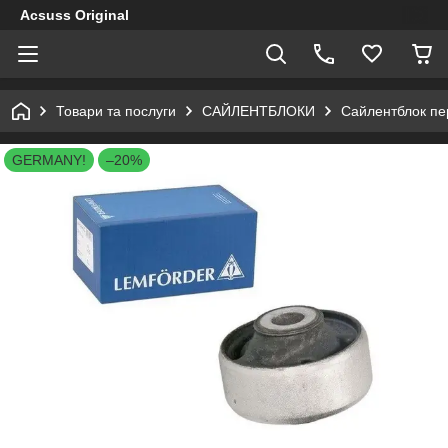
Acsuss Original
Товари та послуги
САЙЛЕНТБЛОКИ
Сайлентблок пе
GERMANY!
–20%