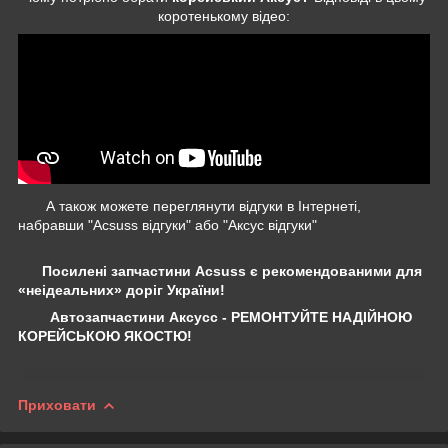
коротенькому відео:
А також можете переглянути відгуки в Інтернеті,
набравши "Acsuss відгуки" або "Аксус відгуки"
Посилені запчастини Acsuss є рекомендованими для
«неідеальних» доріг України!
Автозапчастини Аксусс - РЕМОНТУЙТЕ НАДІЙНОЮ
КОРЕЙСЬКОЮ ЯКОСТЮ!
Приховати