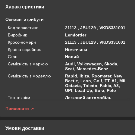
Характеристики
Основні атрибути
Код запчастини
21113 , JBU129 , VKDS331001
Виробник
Lemforder
Кросс-номери
21113 , JBU129 , VKDS331001
Країна виробник
Німеччина
Стан
Новий
Сумісність з маркою
Audi, Volkswagen, Skoda,
Seat, Mercedes-Benz
Сумісність з моделлю
Rapid, Ibiza, Roomster, New
Beetle, Leon, Golf, TT, A1, Mii,
Octavia, Toledo, Fabia, A3,
UP!, Load Up, Bora, Polo
Тип техніки
Легковий автомобіль
Приховати
Умови доставки