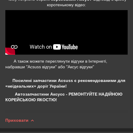
коротенькому відео:
А також можете переглянути відгуки в Інтернеті,
набравши "Acsuss відгуки" або "Аксус відгуки"
Посилені запчастини Acsuss є рекомендованими для
«неідеальних» доріг України!
Автозапчастини Аксусс - РЕМОНТУЙТЕ НАДІЙНОЮ
КОРЕЙСЬКОЮ ЯКОСТЮ!
Приховати