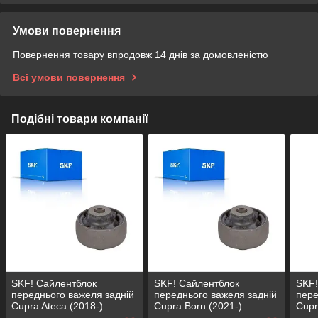
Умови повернення
Повернення товару впродовж 14 днів за домовленістю
Всі умови повернення
Подібні товари компанії
SKF! Сайлентблок
SKF! Сайлентблок
SKF!
переднього важеля задній
переднього важеля задній
пере
Cupra Ateca (2018-).
Cupra Born (2021-).
Cupr
Нижній. Німеччина! 38379
Нижній. Німеччина! 38379
Нижн