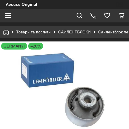
Acsuss Original
Товари та послуги
САЙЛЕНТБЛОКИ
Сайлентблок пе
GERMANY!
–20%