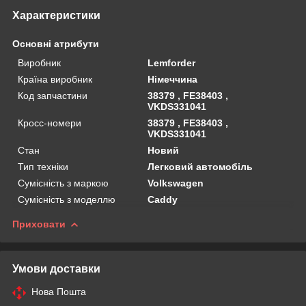
Характеристики
Основні атрибути
Виробник
Lemforder
Країна виробник
Німеччина
Код запчастини
38379 , FE38403 ,
VKDS331041
Кросс-номери
38379 , FE38403 ,
VKDS331041
Стан
Новий
Тип техніки
Легковий автомобіль
Сумісність з маркою
Volkswagen
Сумісність з моделлю
Caddy
Приховати
Умови доставки
Нова Пошта