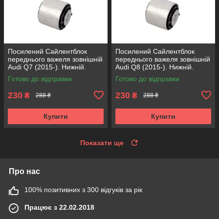
Посилений Сайлентблок
Посилений Сайлентблок
переднього важеля зовнішній
переднього важеля зовнішній
Audi Q7 (2015-). Нижній.
Audi Q8 (2015-). Нижній.
КОРЕЯ Acsuss! FE175192 ,
КОРЕЯ Acsuss! FE175192 ,
Готово до відправки
Готово до відправки
VKDS331087
VKDS331087
230
230
₴
₴
288 ₴
288 ₴
Купити
Купити
Показати ще
Про нас
100% позитивних з 300 відгуків за рік
Працює з 22.02.2018