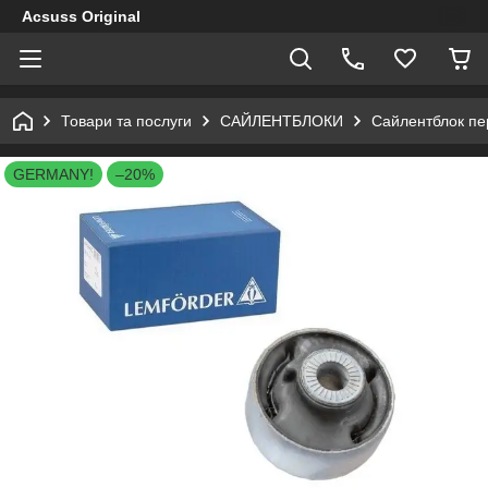
Acsuss Original
Товари та послуги
САЙЛЕНТБЛОКИ
Сайлентблок пер
GERMANY!
–20%