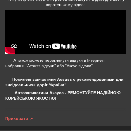
коротенькому відео:
А також можете переглянути відгуки в Інтернеті,
набравши "Acsuss відгуки" або "Аксус відгуки"
Посилені запчастини Acsuss є рекомендованими для
«неідеальних» доріг України!
Автозапчастини Аксусс - РЕМОНТУЙТЕ НАДІЙНОЮ
КОРЕЙСЬКОЮ ЯКОСТЮ!
Приховати