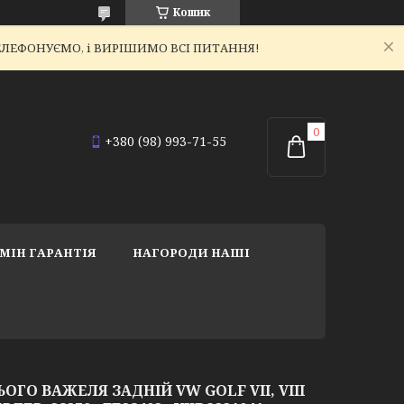
Кошик
ЕТЕЛЕФОНУЄМО, і ВИРІШИМО ВСІ ПИТАННЯ!
+380 (98) 993-71-55
МІН ГАРАНТІЯ
НАГОРОДИ НАШІ
ГО ВАЖЕЛЯ ЗАДНІЙ VW GOLF VII, VIII