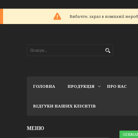
Вибачте, зараз в компанії не
ГОЛОВНА
ПРОДУКЦІЯ
ПРО НАС
ВІДГУКИ НАШИХ КЛІЄНТІВ
GERMAN