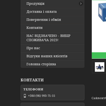
Продукція
Доставка і оплата
Повернення і обмін
Контакти
НАС ВІДЗНАЧЕНО - ВИБІР
СПОЖИВАЧА 2023!
Про нас
Відгуки наших клієнтів
Головна сторінка
КОНТАКТИ
+380 (98) 993-71-55
Сайлентб