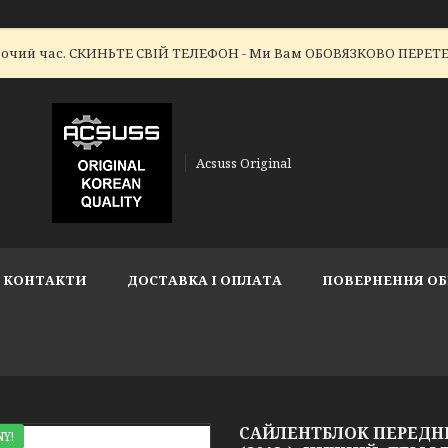
робочий час. СКИНЬТЕ СВІЙ ТЕЛЕФОН - Ми Вам ОБОВЯЗКОВО ПЕР
Acsuss Original
КОНТАКТИ
ДОСТАВКА І ОПЛАТА
ПОВЕРНЕННЯ ОБ
САЙЛЕНТБЛОК ПЕРЕДНЬО
Y!