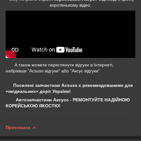
коротенькому відео:
А також можете переглянути відгуки в Інтернеті,
набравши "Acsuss відгуки" або "Аксус відгуки"
Посилені запчастини Acsuss є рекомендованими для
«неідеальних» доріг України!
Автозапчастини Аксусс - РЕМОНТУЙТЕ НАДІЙНОЮ
КОРЕЙСЬКОЮ ЯКОСТЮ!
Приховати