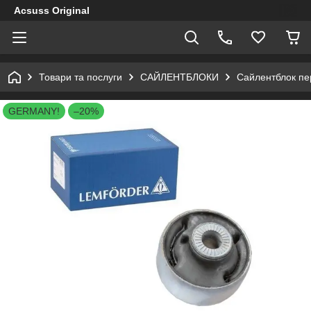
Acsuss Original
Товари та послуги
САЙЛЕНТБЛОКИ
Сайлентблок пе
GERMANY!
–20%